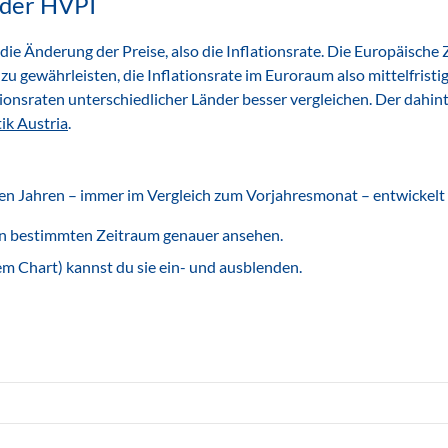
 der HVPI
ie Änderung der Preise, also die Inflationsrate. Die Europäische
t zu gewährleisten, die Inflationsrate im Euroraum also mittelfrist
tionsraten unterschiedlicher Länder besser vergleichen. Der dahi
tik Austria
.
etzten Jahren – immer im Vergleich zum Vorjahresmonat – entwickelt 
nen bestimmten Zeitraum genauer ansehen.
m Chart) kannst du sie ein- und ausblenden.