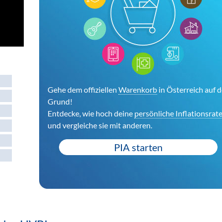
Gehe dem offiziellen
Warenkorb
in Österreich auf 
Grund!
Entdecke, wie hoch deine
persönliche Inflationsrat
und vergleiche sie mit anderen.
PIA starten