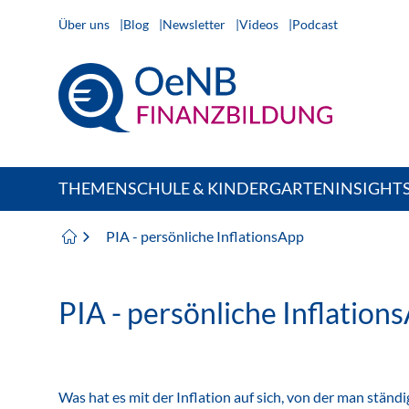
Über uns
Blog
Newsletter
Videos
Podcast
THEMEN
SCHULE & KINDERGARTEN
INSIGHT
PIA - persönliche InflationsApp
PIA - persönliche Inflation
Was hat es mit der Inflation auf sich, von der man ständi