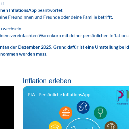
ir?
hen InflationsApp
beantwortet.
deine Freundinnen und Freunde oder deine Familie betrifft.
zu wechseln.
 einem vereinfachten Warenkorb mit deiner persönlichen Inflation
entan der Dezember 2025. Grund dafür ist eine Umstellung bei
übernommen werden muss.
Inflation erleben
PIA - Persönliche InflationsApp