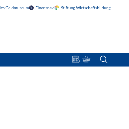
ales Geldmuseum
Finanznavi
Stiftung Wirtschaftsbildung
Terminbuchung
Bestellportal