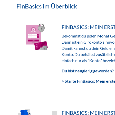
FinBasics im Überblick
FINBASICS: MEIN ER
Bekommst du jeden Monat Geld
Dann ist ein Girokonto sinnvol
Damit kannst du dein Geld ein
Konto. Du behältst zusätzlich
einfach nur als "Konto" bezeic
Du bist neugierig geworden?
> Starte FinBasics: Mein erst
FINBASICS: MEIN ERS