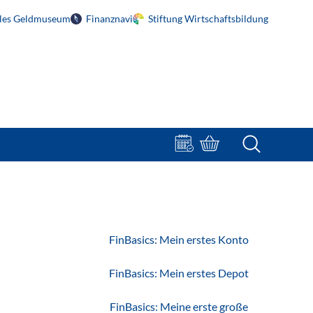
ales Geldmuseum
Finanznavi
Stiftung Wirtschaftsbildung
Terminbuchung
Bestellportal
FinBasics: Mein erstes Konto
FinBasics: Mein erstes Depot
FinBasics: Meine erste große