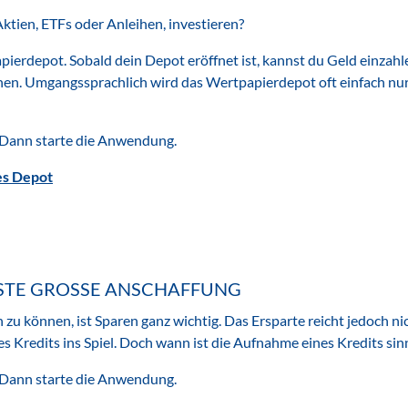
Aktien, ETFs oder Anleihen, investieren?
pierdepot. Sobald dein Depot eröffnet ist, kannst du Geld einzah
en. Umgangssprachlich wird das Wertpapierdepot oft einfach nur
Dann starte die Anwendung.
tes Depot
RSTE GROSSE ANSCHAFFUNG
zu können, ist Sparen ganz wichtig. Das Ersparte reicht jedoch ni
 Kredits ins Spiel. Doch wann ist die Aufnahme eines Kredits sin
Dann starte die Anwendung.