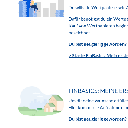
Du willst in Wertpapiere, wie 
Dafür benötigst du ein Wertpa
Kauf von Wertpapieren beginn
bezeichnet.
Du bist neugierig geworden?
> Starte FinBasics: Mein ers
FINBASICS: MEINE E
Um dir deine Wünsche erfüllen 
Hier kommt die Aufnahme eines
Du bist neugierig geworden?