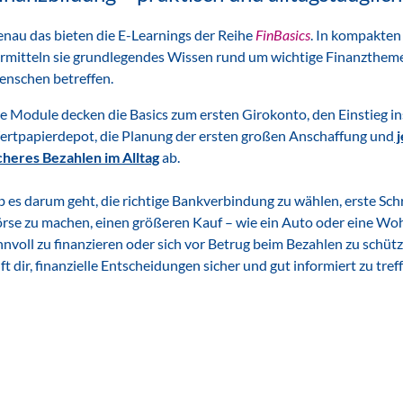
nau das bieten die E-Learnings der Reihe
FinBasics
. In kompakten
rmitteln sie grundlegendes Wissen rund um wichtige Finanzthemen
nschen betreffen.
e Module decken die Basics zum ersten Girokonto, den Einstieg in
rtpapierdepot, die Planung der ersten großen Anschaffung und
j
cheres Bezahlen im Alltag
ab.
 es darum geht, die richtige Bankverbindung zu wählen, erste Schr
rse zu machen, einen größeren Kauf – wie ein Auto oder eine W
nnvoll zu finanzieren oder sich vor Betrug beim Bezahlen zu schüt
lft dir, finanzielle Entscheidungen sicher und gut informiert zu tref