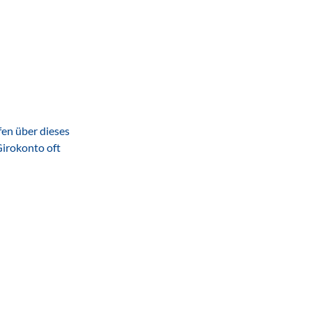
fen über dieses
Girokonto oft