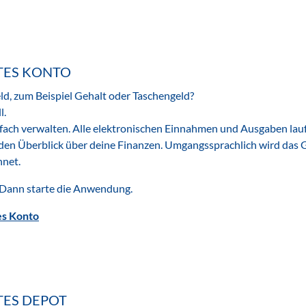
STES KONTO
, zum Beispiel Gehalt oder Taschengeld?
l.
fach verwalten. Alle elektronischen Einnahmen und Ausgaben lau
 den Überblick über deine Finanzen. Umgangssprachlich wird das 
hnet.
Dann starte die Anwendung.
es Konto
TES DEPOT