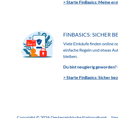
> Starte FinBasics: Meine er
FINBASICS: SICHER 
Viele Einkäufe finden online o
einfache Regeln und etwas Au
bleiben.
Du bist neugierig geworden?
> Starte FinBasics: Sicher be
Copyright © 2026 Oesterreichische Nationalbank
Im