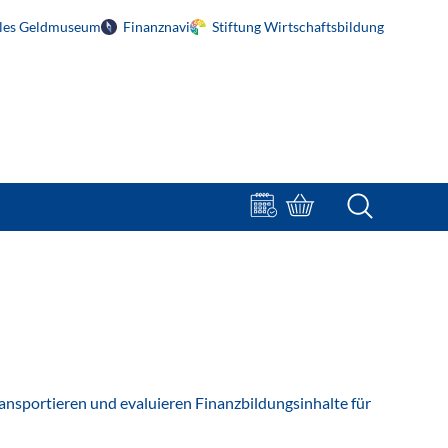
ales Geldmuseum
Finanznavi
Stiftung Wirtschaftsbildung
Terminbuchung
Bestellportal
ansportieren und evaluieren Finanzbildungsinhalte für