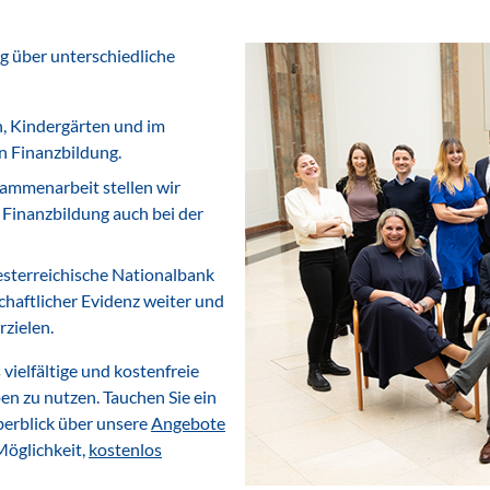
g über unterschiedliche
n, Kindergärten und im
on Finanzbildung.
ammenarbeit stellen wir
 Finanzbildung auch bei der
esterreichische Nationalbank
aftlicher Evidenz weiter und
rzielen.
vielfältige und kostenfreie
en zu nutzen. Tauchen Sie ein
berblick über unsere
Angebote
Möglichkeit,
kostenlos