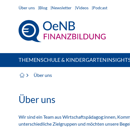
Über uns
Blog
Newsletter
Videos
Podcast
THEMEN
SCHULE & KINDERGARTEN
INSIGHT
Über uns
Über uns
Wir sind ein Team aus Wirtschaftspädagog:innen, Kommun
unterschiedliche Zielgruppen und möchten unsere Begei