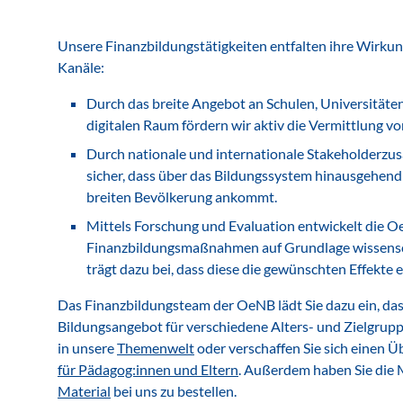
Unsere Finanzbildungstätigkeiten entfalten ihre Wirkun
Kanäle:
Durch das breite Angebot an Schulen, Universitäte
digitalen Raum fördern wir aktiv die Vermittlung v
Durch nationale und internationale Stakeholderzus
sicher, dass über das Bildungssystem hinausgehend
breiten Bevölkerung ankommt.
Mittels
Forschung und Evaluation
entwickelt die O
Finanzbildungsmaßnahmen auf Grundlage wissensch
trägt dazu bei, dass diese die gewünschten Effekte e
Das Finanzbildungsteam der OeNB lädt Sie dazu ein, das 
Bildungsangebot für verschiedene Alters- und Zielgrupp
in unsere
Themenwelt
oder verschaffen Sie sich einen Ü
für Pädagog:innen und Eltern
. Außerdem haben Sie die 
Material
bei uns zu bestellen.