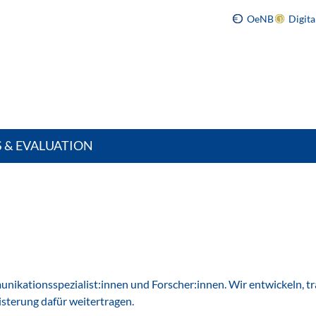
OeNB
Digit
S & EVALUATION
ikationsspezialist:innen und Forscher:innen. Wir entwickeln, tr
sterung dafür weitertragen.