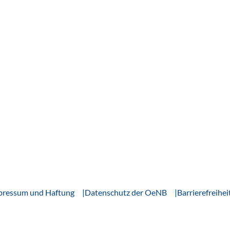
pressum und Haftung
Datenschutz der OeNB
Barrierefreihei