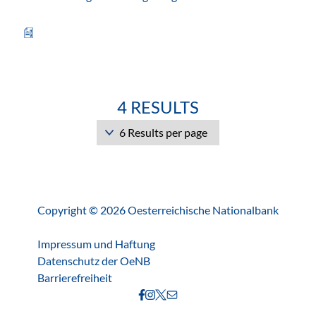
4 RESULTS
Copyright © 2026 Oesterreichische Nationalbank
Impressum und Haftung
Datenschutz der OeNB
Barrierefreiheit
FB
IG
X
Kontakt