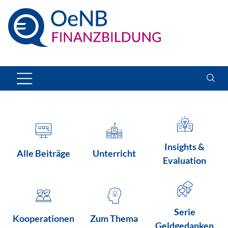
Insights &
Alle Beiträge
Unterricht
Evaluation
Serie
Kooperationen
Zum Thema
Geldgedanken